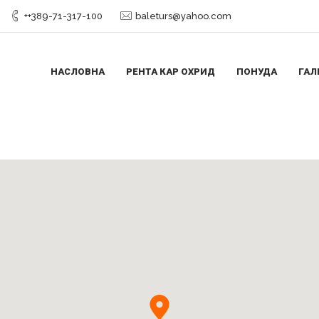
++389-71-317-100
baleturs@yahoo.com
НАСЛОВНА
РЕНТА КАР ОХРИД
ПОНУДА
ГАЛ