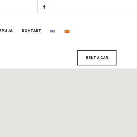
ЕРИЈА
КОНТАКТ
RENT A CAR