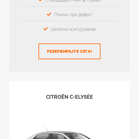
Стандарден план за гориво
Помош при дефект
Целосно осигурување
РЕЗЕРВИРАЈТЕ СЕГА!
CITROËN C-ELYSÉE