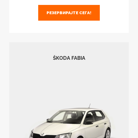
РЕЗЕРВИРАЈТЕ СЕГА!
ŠKODA FABIA