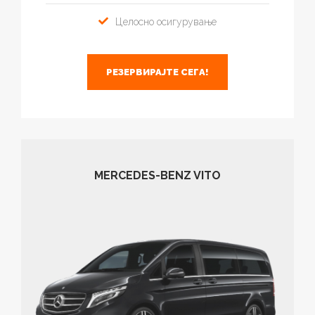
Целосно осигурување
РЕЗЕРВИРАЈТЕ СЕГА!
MERCEDES-BENZ VITO