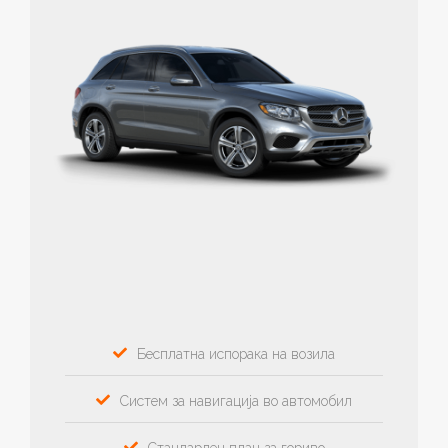
Бесплатна испорака на возила
Систем за навигација во автомобил