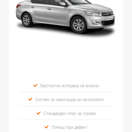
Бесплатна испорака на возила
Систем за навигација во автомобил
Стандарден план за гориво
Помош при дефект