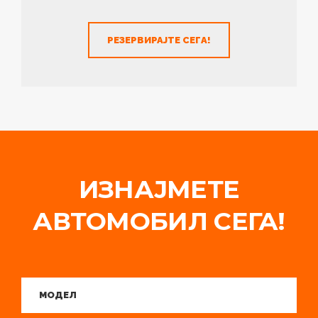
РЕЗЕРВИРАЈТЕ СЕГА!
ИЗНАЈМЕТЕ
АВТОМОБИЛ СЕГА!